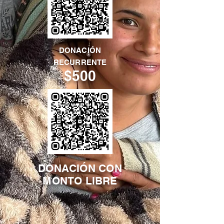
DONACIÓN
RECURRENTE
$500
DONACIÓN CON
MONTO LIBRE