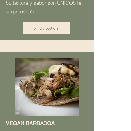
Su textura y sabor son
ÚNICOS
te
sorprenderán
$110 / 330 grs
VEGAN BARBACOA