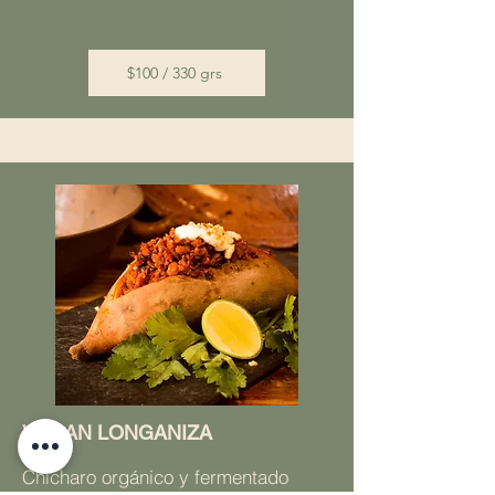
$100 / 330 grs
VEGAN LONGANIZA
Chícharo orgánico y fermentado